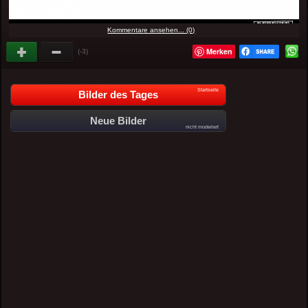
Kommentare ansehen... (0)
Merken
(-3)
Startseite
Bilder des Tages
Neue Bilder
nicht moderiert