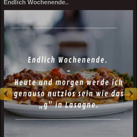
Endlich Wochenende..