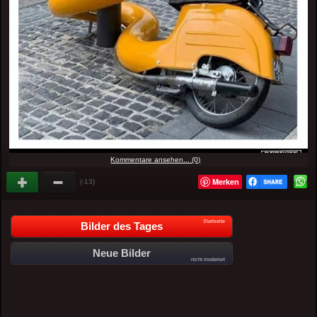
Kommentare ansehen... (0)
Merken
(-13)
Startseite
Bilder des Tages
Neue Bilder
nicht moderiert