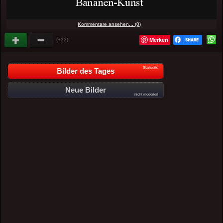
Kommentare ansehen... (0)
Merken
(+22)
Startseite
Bilder des Tages
Neue Bilder
nicht moderiert