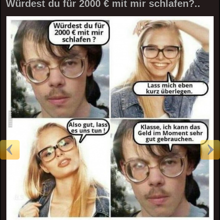
Würdest du für 2000 € mit mir schlafen?..