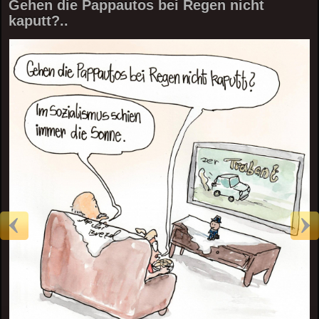
Gehen die Pappautos bei Regen nicht
kaputt?..