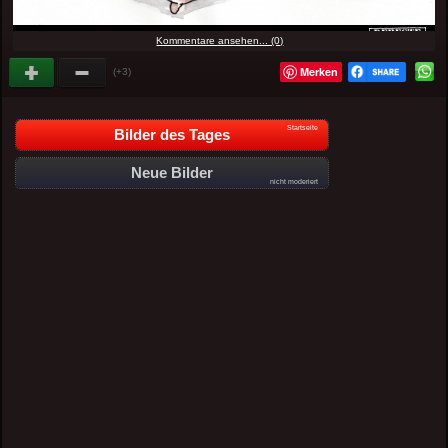
Kommentare ansehen... (0)
Merken
(+3)
Startseite
Bilder des Tages
Neue Bilder
nicht moderiert