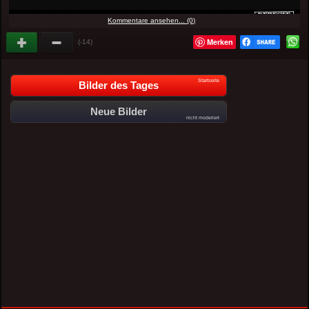
Kommentare ansehen... (0)
Merken
(-14)
Startseite
Bilder des Tages
Neue Bilder
nicht moderiert