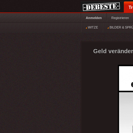
T
Anmelden
Registrieren
WITZE
BILDER & SPR
Geld veränder