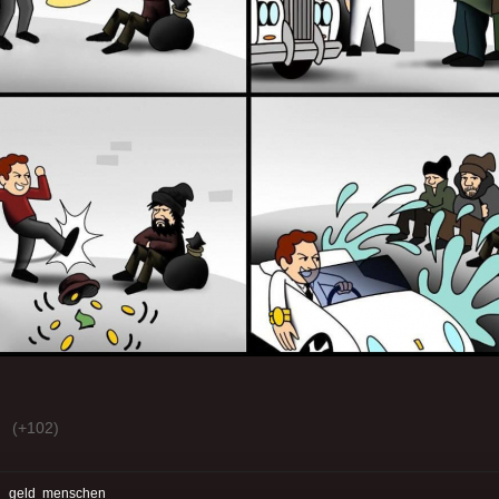
(+102)
:
geld
menschen