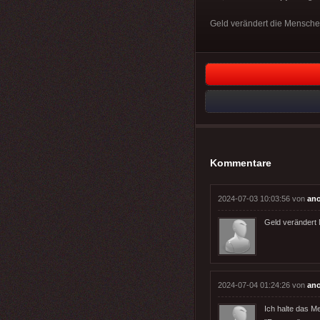
Geld verändert die Menschen 
Kommentare
2024-07-03 10:03:56 von
an
Geld verändert 
2024-07-04 01:24:26 von
an
Ich halte das M