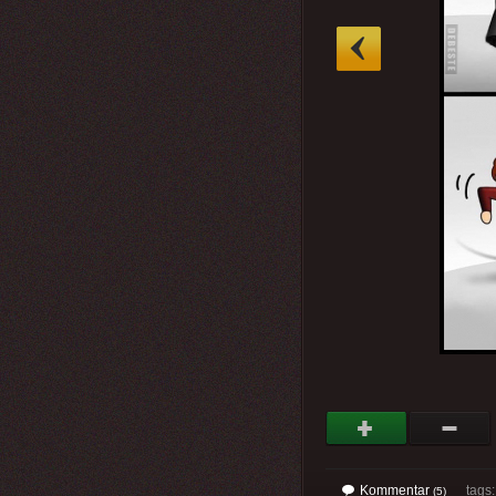
»
Kommentar
tags
(5)