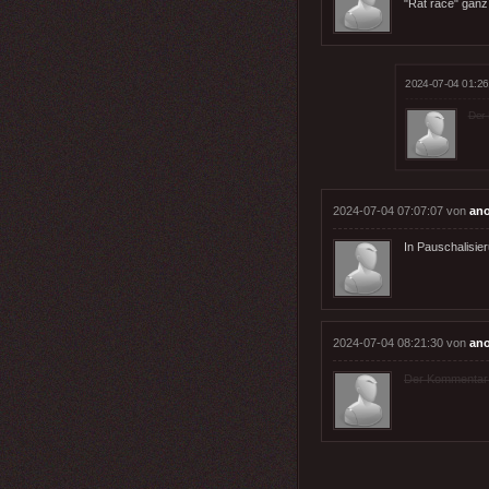
"Rat race" ganz
2024-07-04 01:26
Der 
2024-07-04 07:07:07 von
an
In Pauschalisier
2024-07-04 08:21:30 von
an
Der Kommentar wu