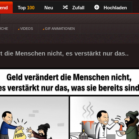
rend
Top
100
Neu
Zufall
Hochladen
ÜCHE
VIDEOS
GIF ANIMATIONEN
t die Menschen nicht, es verstärkt nur das..