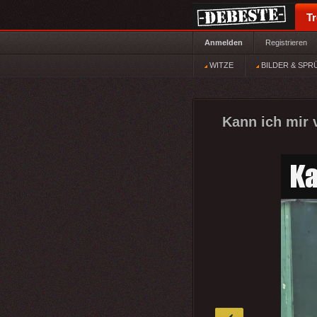
T
Anmelden
Registrieren
WITZE
BILDER & SPR
Kann ich mir v
»