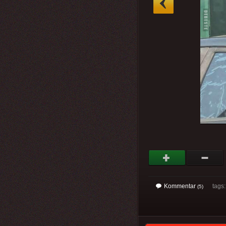
Kommentar
tags: 
(5)