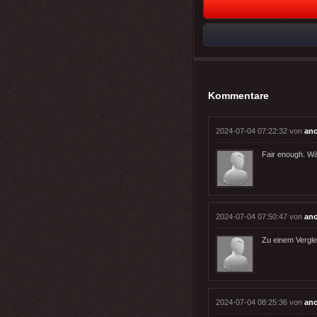
Kommentare
2024-07-04 07:22:32 von
an
Fair enough. Wä
2024-07-04 07:50:47 von
an
Zu einem Vergle
2024-07-04 08:25:36 von
an