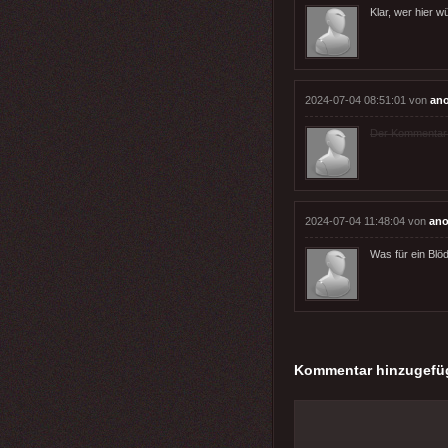
Klar, wer hier w
2024-07-04 08:51:01 von
an
Der Kommentar wu
2024-07-04 11:48:04 von
ano
Was für ein Blöd
Kommentar hinzugefü