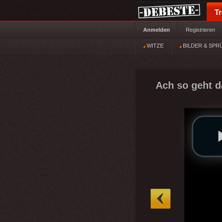
T
Anmelden
Registrieren
WITZE
BILDER & SPR
Ach so geht d
»