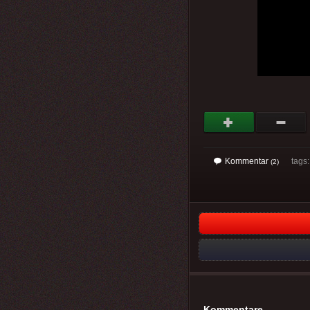
Kommentar
tags: 
(2)
Kommentare