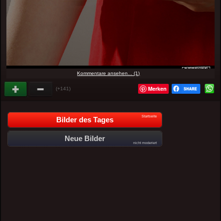
Kommentare ansehen... (1)
Merken
(+141)
Startseite
Bilder des Tages
Neue Bilder
nicht moderiert