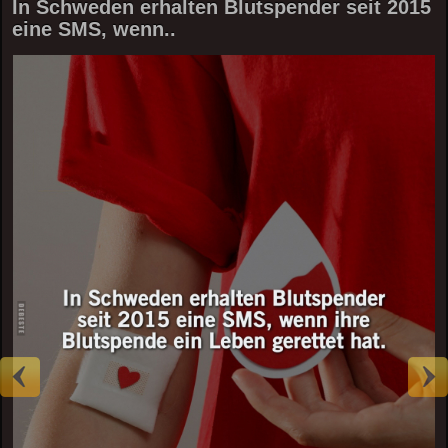
In Schweden erhalten Blutspender seit 2015
eine SMS, wenn..