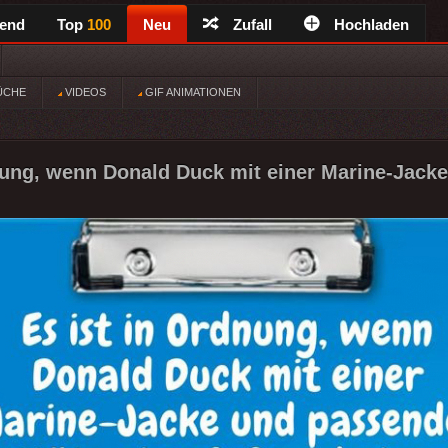
rend
Top
100
Neu
Zufall
Hochladen
ÜCHE
VIDEOS
GIF ANIMATIONEN
nung, wenn Donald Duck mit einer Marine-Jacke