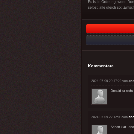
Es ist in Ordnung, wenn Do
selbst, alle gleich so: „Entsc
Kommentare
2024-07-09 20:47:22 von
an
Donald ist nicht
2024-07-09 22:12:03 von
an
Schon klar...abe