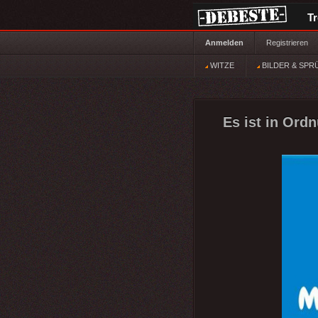
T
Anmelden
Registrieren
WITZE
BILDER & SPR
Es ist in Ord