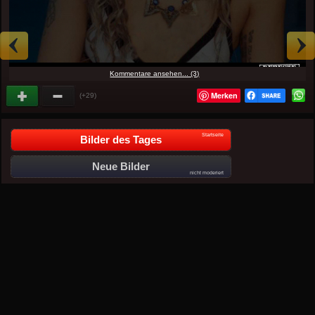
Kommentare ansehen... (3)
Merken
(+29)
Startseite
Bilder des Tages
Neue Bilder
nicht moderiert