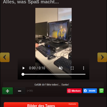
Alles, was Spaß macht...
Merken
(+30)
Startseite
Bilder des Tages