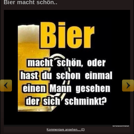
Bier macht schön..
Kommentare ansehen... (2)