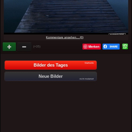
Kommentare ansehen... (0)
Merken
(+35)
Startseite
Bilder des Tages
Neue Bilder
nicht moderiert