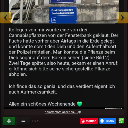
Kommentare ansehen... (0)
Merken
(+37)