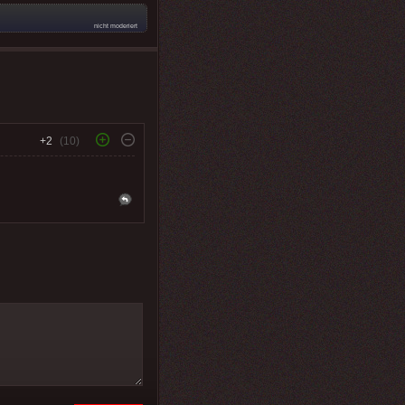
nicht moderiert
+2
(10)