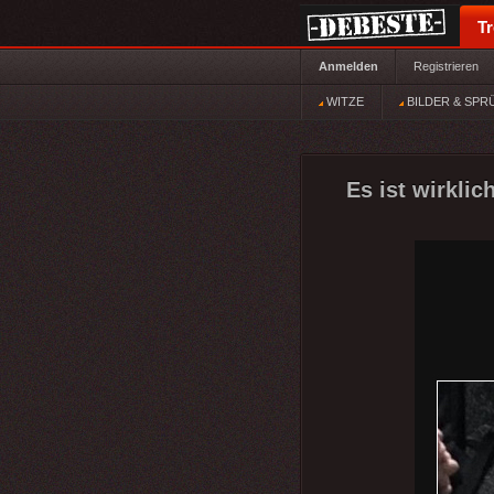
T
Anmelden
Registrieren
WITZE
BILDER & SPR
Es ist wirkli