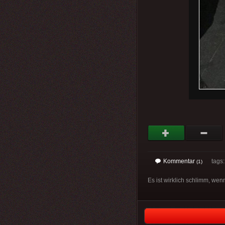
Kommentar
tags
(1)
Es ist wirklich schlimm, we