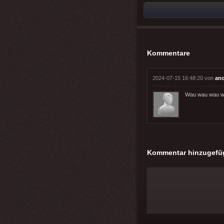
Kommentare
2024-07-15 16:48:20 von
an
Wau wau wau wa
Kommentar hinzugefü