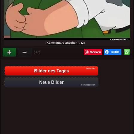
Kommentare ansehen... (2)
Merken
(-12)
Startseite
Bilder des Tages
Neue Bilder
nicht moderiert