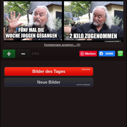
Kommentare ansehen... (0)
Merken
(+21)
Startseite
Bilder des Tages
Neue Bilder
nicht moderiert