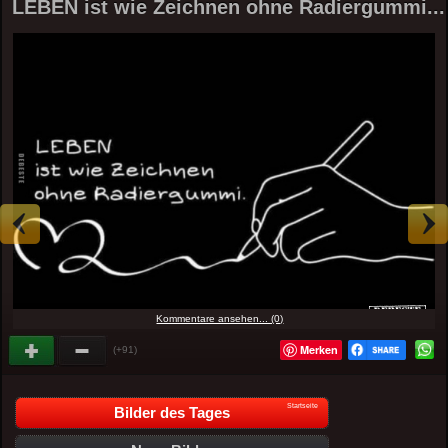
LEBEN ist wie Zeichnen ohne Radiergummi...
Kommentare ansehen... (0)
Merken
(+91)
Startseite
Bilder des Tages