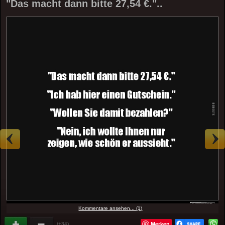
"Das macht dann bitte 27,54 €."..
Kommentare ansehen... (1)
Merken
(+34)