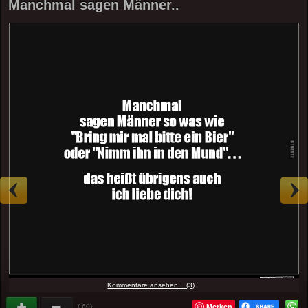
Manchmal sagen Männer..
Kommentare ansehen... (3)
Merken
(-60)