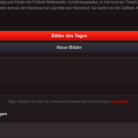
stig zum Finale der Fußball Weltmeister- schaft eingeladen, er hat noch ein Ticket ü
 kennst, der Interesse hat, sag bitte kurz Bescheid: Sie wartet vor der Gottlieb- K
Bilder des Tages
Neue Bilder
Bitte melden Sie sich an, um einen Kommentar hinzuzufügen.
Anmelden
gen