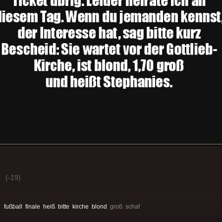
(-19)
:
fußball
finale
heiß
bitte
kirche
blond
groß schaf