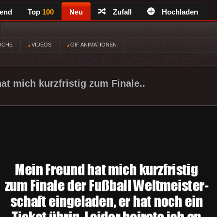
rend
Top
100
Neu
Zufall
Hochladen
ÜCHE
VIDEOS
GIF ANIMATIONEN
at mich kurzfristig zum Finale..