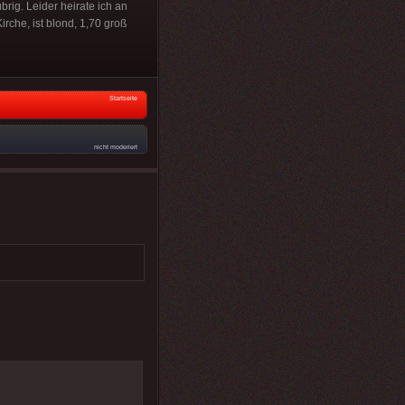
brig. Leider heirate ich an
irche, ist blond, 1,70 groß
Startseite
nicht moderiert