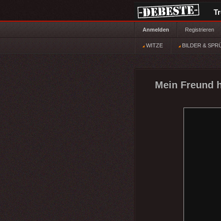
T
Anmelden
Registrieren
WITZE
BILDER & SPR
Mein Freund h