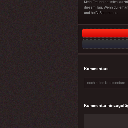
Mein Freund hat mich kurzfri
diesem Tag. Wenn du jemanden
und heißt Stephanies.
Kommentare
noch keine Kommentare
Kommentar hinzugefü