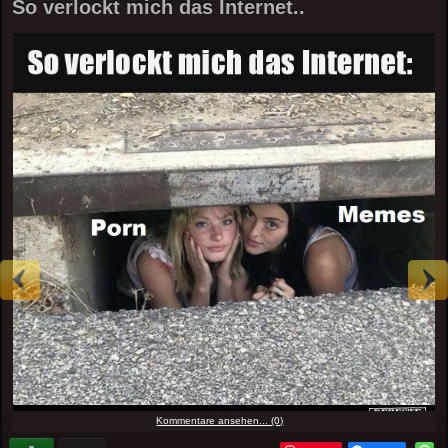
So verlockt mich das Internet..
Kommentare ansehen... (0)