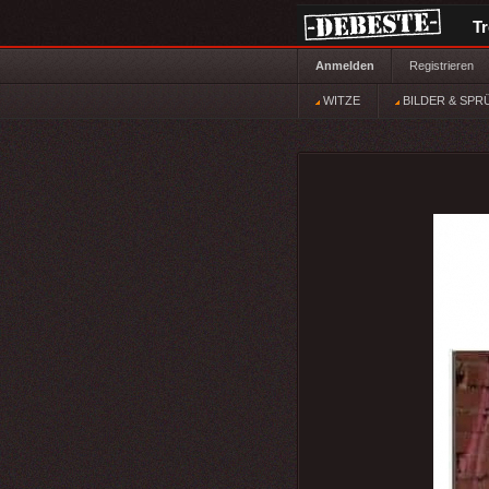
T
Anmelden
Registrieren
WITZE
BILDER & SPR