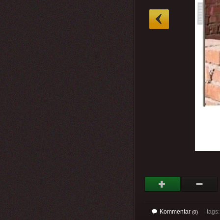
»
Kommentar
tags: 
(0)