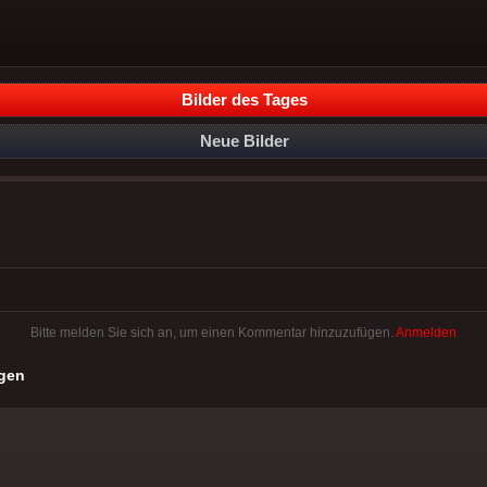
Bilder des Tages
Neue Bilder
Bitte melden Sie sich an, um einen Kommentar hinzuzufügen.
Anmelden
gen