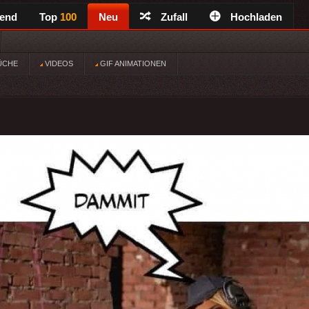
rend
Top
100
Neu
Zufall
Hochladen
ÜCHE
VIDEOS
GIF ANIMATIONEN