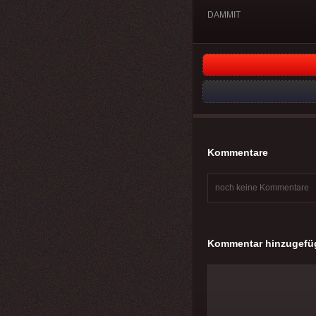
DAMMIT
Kommentare
noch keine Kommentare
Kommentar hinzugefü