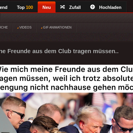
rend
Top
100
Neu
Zufall
Hochladen
ÜCHE
VIDEOS
GIF ANIMATIONEN
ne Freunde aus dem Club tragen müssen..