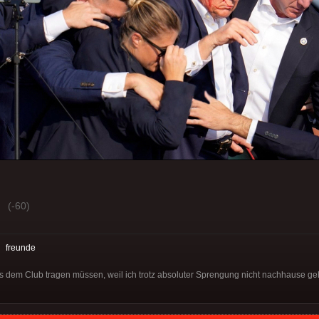
(-60)
:
freunde
 dem Club tragen müssen, weil ich trotz absoluter Sprengung nicht nachhause g