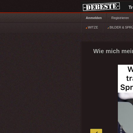
T
Anmelden
Registrieren
WITZE
BILDER & SPR
Wie mich mei
»