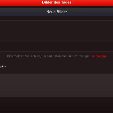
Bilder des Tages
Neue Bilder
Bitte melden Sie sich an, um einen Kommentar hinzuzufügen.
Anmelden
gen