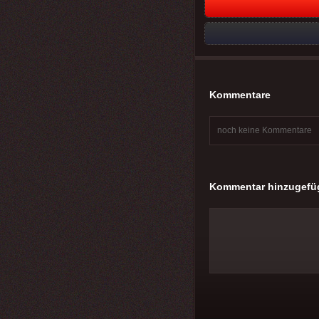
Kommentare
noch keine Kommentare
Kommentar hinzugefü