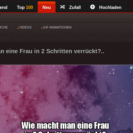
rend
Top
100
Neu
Zufall
Hochladen
ÜCHE
VIDEOS
GIF ANIMATIONEN
 eine Frau in 2 Schritten verrückt?..