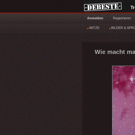
T
Anmelden
Registrieren
WITZE
BILDER & SPR
Wie macht man