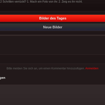
Schritten verrückt? 1. Mach ein Foto von ihr. 2. Zeig es ihr nicht.
Bilder des Tages
Neue Bilder
Bitte melden Sie sich an, um einen Kommentar hinzuzufügen.
Anmelden
gen