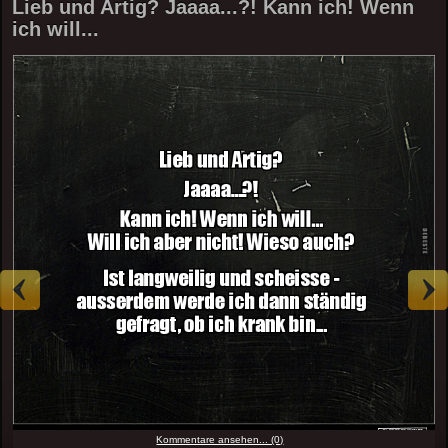
Lieb und Artig? Jaaaa...?! Kann ich! Wenn
ich will...
Kommentare ansehen... (0)