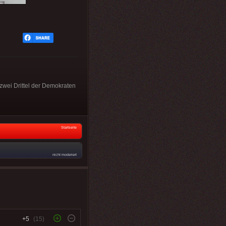
 zwei Drittel der Demokraten
Startseite
nicht moderiert
+5
(15)