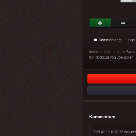
Kommentar
tags: 
(3)
Immerhin steht meine Partei 
für Rückzug von Joe Biden
Kommentare
2024-07-19 10:31:38 von
an