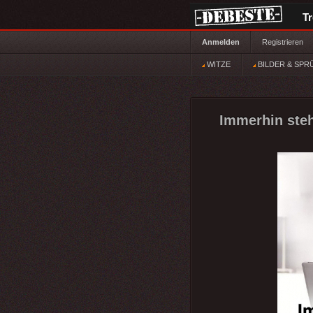
T
Anmelden
Registrieren
WITZE
BILDER & SPR
Immerhin steh