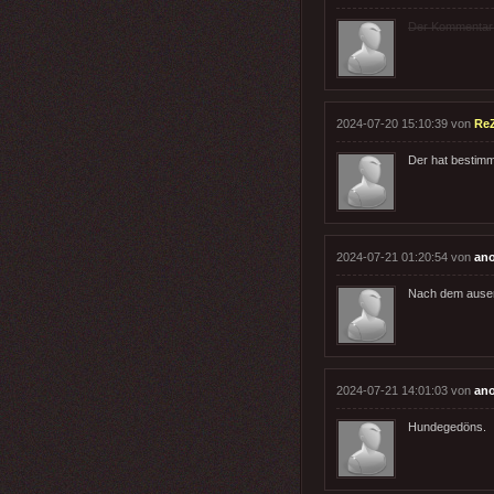
Der Kommentar wu
2024-07-20 15:10:39 von
Re
Der hat bestimm
2024-07-21 01:20:54 von
an
Nach dem auser
2024-07-21 14:01:03 von
an
Hundegedöns.