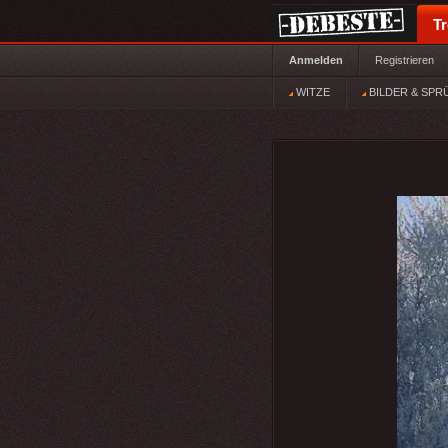
T
Anmelden
Registrieren
WITZE
BILDER & SPR