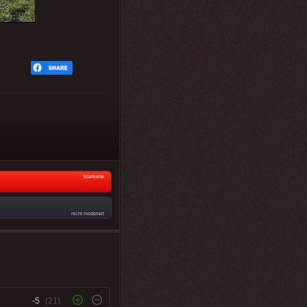
Startseite
nicht moderiert
-5
(21)