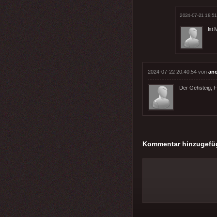
2024-07-21 18:51
Ist
2024-07-22 20:40:54 von
an
Der Gehsteig, F
Kommentar hinzugefü