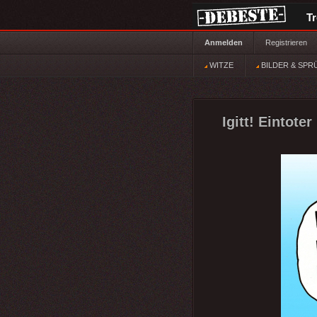
T
Anmelden
Registrieren
WITZE
BILDER & SPR
Igitt! Eintote