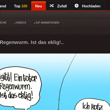
rend
Top
100
Neu
Zufall
Hochladen
ÜCHE
VIDEOS
GIF ANIMATIONEN
r Regenwurm. Ist das eklig!..