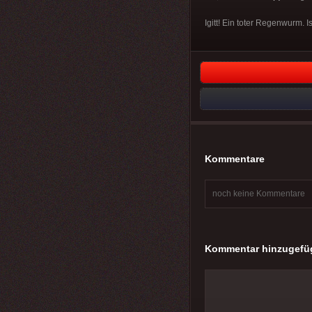
Igitt! Ein toter Regenwurm. Is
Kommentare
noch keine Kommentare
Kommentar hinzugefü