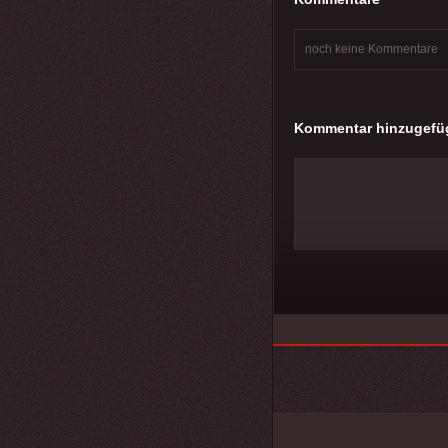
noch keine Kommentare
Kommentar hinzugefü