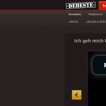
T
Anmelden
Registrieren
WITZE
BILDER & SPR
Ich geh mich 
»