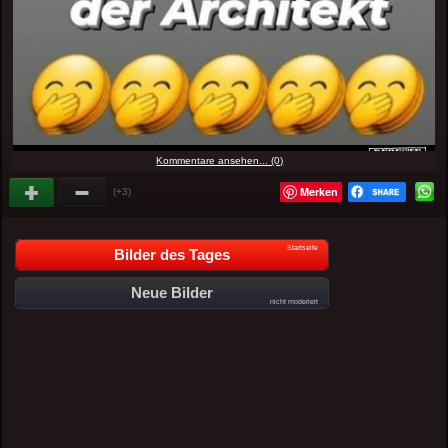
Kommentare ansehen... (0)
Merken
(+3)
Startseite
Bilder des Tages
Neue Bilder
nicht moderiert