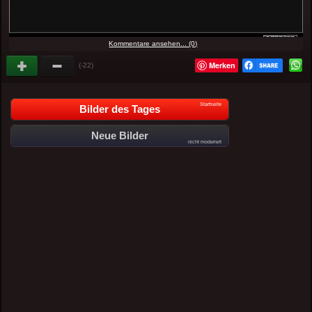
Kommentare ansehen... (0)
Merken
(-22)
Startseite
Bilder des Tages
Neue Bilder
nicht moderiert