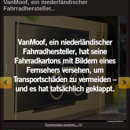
VanMoof, ein niederländischer
Fahrradhersteller..
Kommentare ansehen... (1)