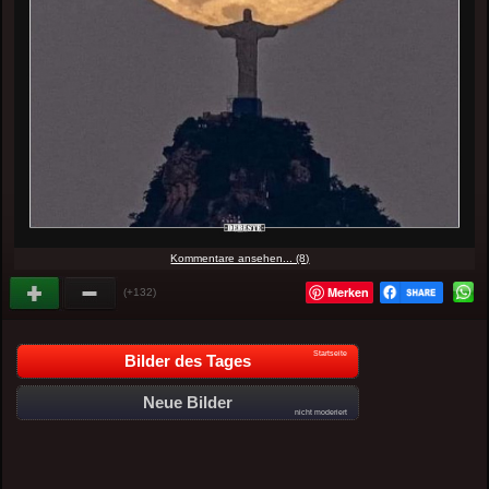
Kommentare ansehen... (8)
Merken
(+132)
Startseite
Bilder des Tages
Neue Bilder
nicht moderiert