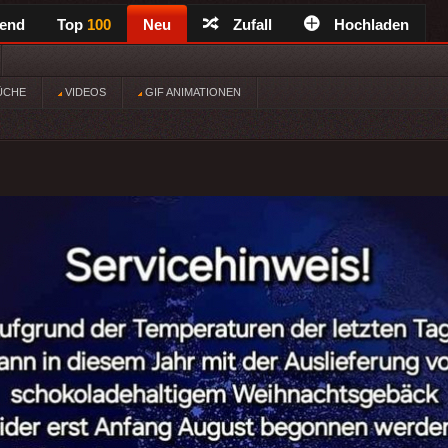
rend
Top
100
Neu
Zufall
Hochladen
ÜCHE
VIDEOS
GIF ANIMATIONEN