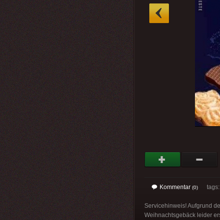
»
Kommentar
tags
(0)
Servicehinweis! Aufgrund de
Weihnachtsgebäck leider er