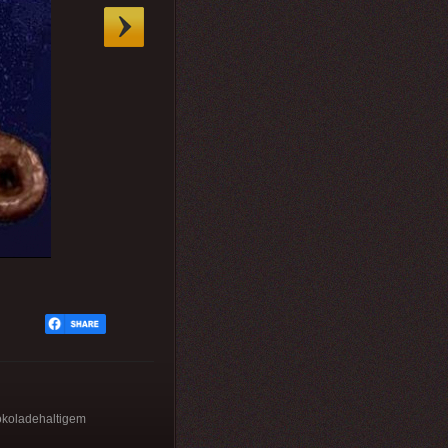
hokoladehaltigem