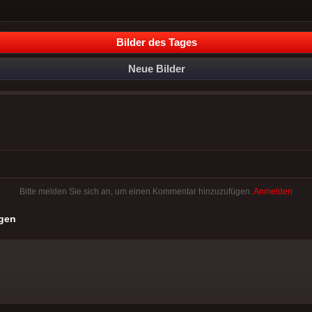
Bilder des Tages
Neue Bilder
Bitte melden Sie sich an, um einen Kommentar hinzuzufügen.
Anmelden
gen