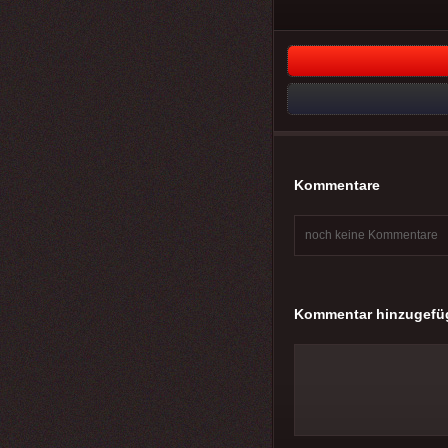
Kommentare
noch keine Kommentare
Kommentar hinzugefü