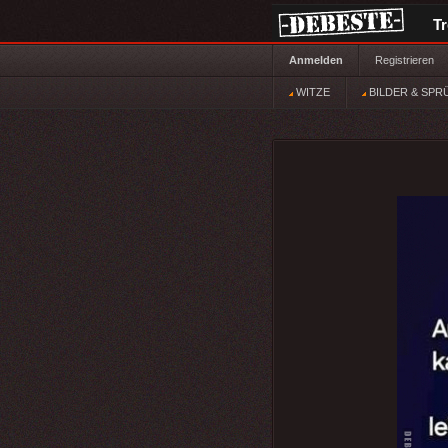
T
Anmelden
Registrieren
WITZE
BILDER & SPR