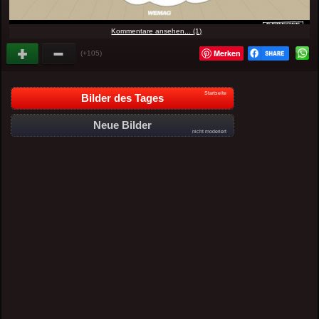
Kommentare ansehen... (1)
Merken
(+105)
Startseite
Bilder des Tages
Neue Bilder
nicht moderiert