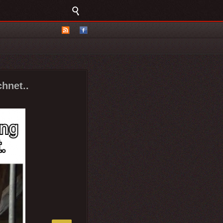
chnet..