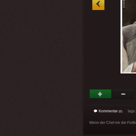
»
Kommentar
tags
(0)
Wenn der Chef mir die Fortbi