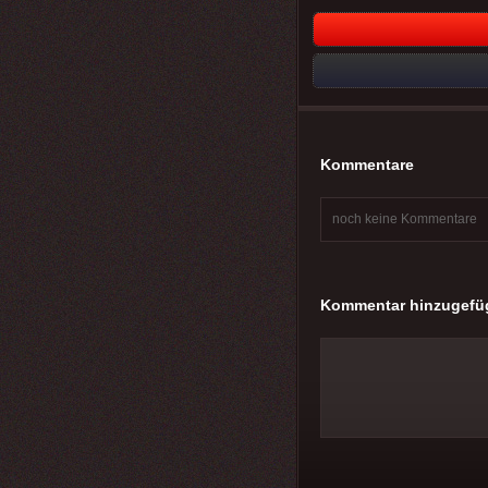
Kommentare
noch keine Kommentare
Kommentar hinzugefü