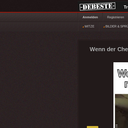
T
Anmelden
Registrieren
WITZE
BILDER & SPR
Wenn der Chef 