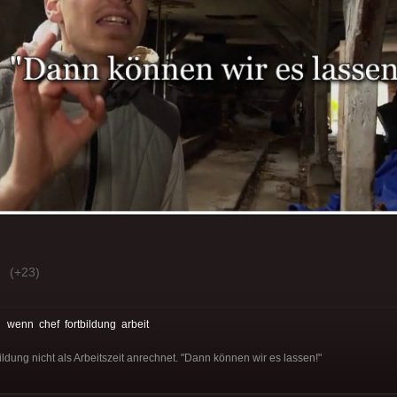
(+23)
:
wenn
chef
fortbildung
arbeit
ldung nicht als Arbeitszeit anrechnet. "Dann können wir es lassen!"