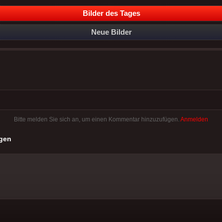
Bilder des Tages
Neue Bilder
Bitte melden Sie sich an, um einen Kommentar hinzuzufügen.
Anmelden
gen