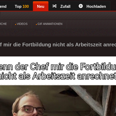
rend
Top
100
Neu
Zufall
Hochladen
ÜCHE
VIDEOS
GIF ANIMATIONEN
mir die Fortbildung nicht als Arbeitszeit anre