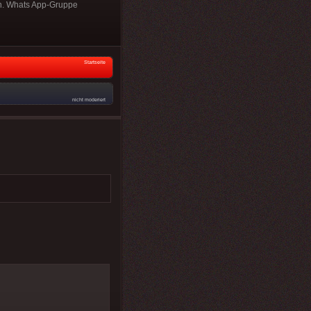
en. Whats App-Gruppe
Startseite
nicht moderiert