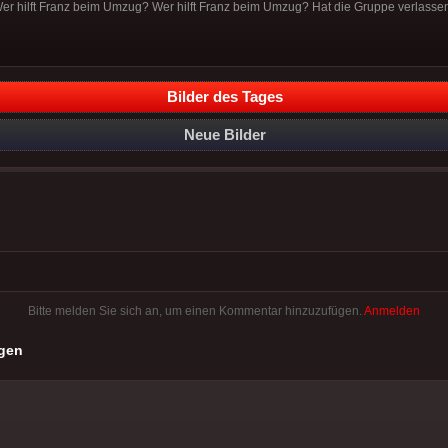
Wer hilft Franz beim Umzug? Wer hilft Franz beim Umzug? Hat die Gruppe verlass
Bilder des Tages
Neue Bilder
Bitte melden Sie sich an, um einen Kommentar hinzuzufügen.
Anmelden
gen