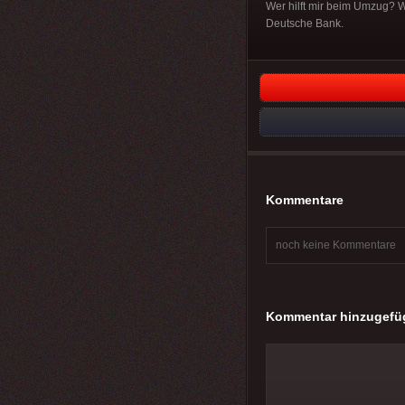
Wer hilft mir beim Umzug? 
Deutsche Bank.
Kommentare
noch keine Kommentare
Kommentar hinzugefü