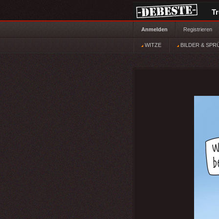
T
Anmelden
Registrieren
WITZE
BILDER & SPR