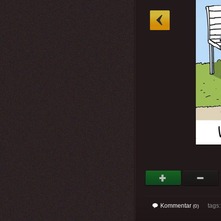
»
Kommentar
tags
(0)