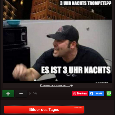
Kommentare ansehen... (0)
Merken
(+100)
Startseite
Bilder des Tages