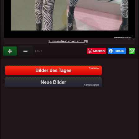
Kommentare ansehen... (0)
Merken
(-40)
Startseite
Bilder des Tages
Neue Bilder
nicht moderiert