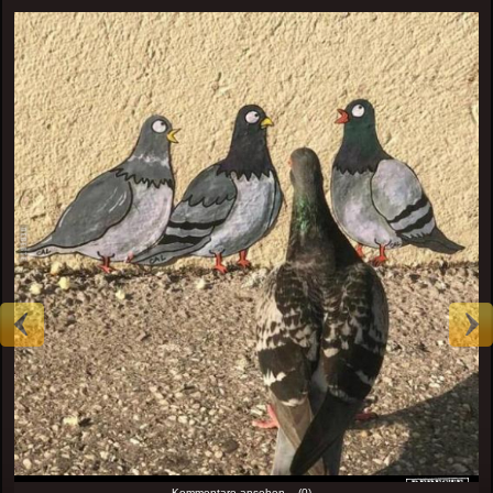
Kommentare ansehen... (0)