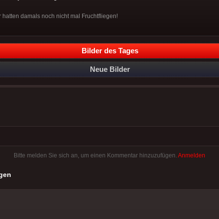
 hatten damals noch nicht mal Fruchtfliegen!
Bilder des Tages
Neue Bilder
Bitte melden Sie sich an, um einen Kommentar hinzuzufügen.
Anmelden
gen