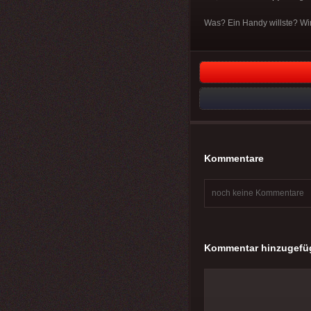
Was? Ein Handy willste? Wir
Kommentare
noch keine Kommentare
Kommentar hinzugefü