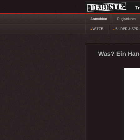
T
Anmelden
Registrieren
WITZE
BILDER & SPR
Was? Ein Hand