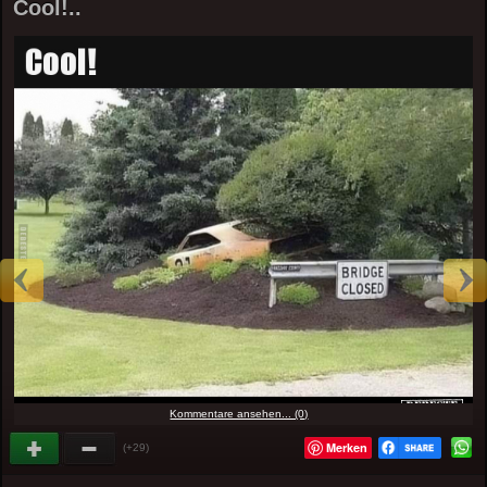
Cool!..
Kommentare ansehen... (0)
Merken
(+29)