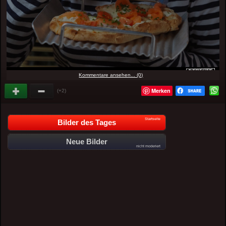
Kommentare ansehen... (0)
Merken
(+2)
Startseite
Bilder des Tages
Neue Bilder
nicht moderiert