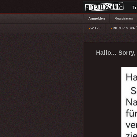
T
Anmelden
Registrieren
WITZE
BILDER & SPR
Hallo... Sorry