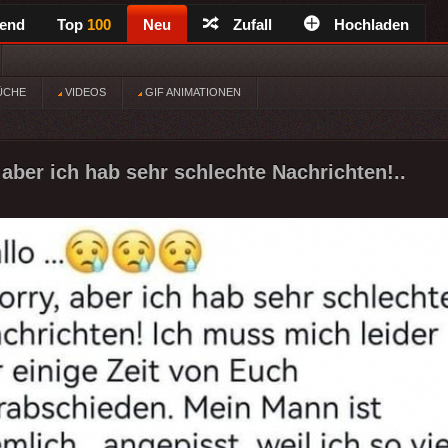
rend
Top
100
Neu
Zufall
Hochladen
ÜCHE
VIDEOS
GIF ANIMATIONEN
, aber ich hab sehr schlechte Nachrichten!..