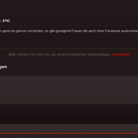
o_4741
e ganst du getrost verzichten, es gibt genügend Frauen die auch ohne Facebook auskomme
Bitte melden Sie sich an, um einen Kommentar hinzuzufügen.
Anmelden
gen