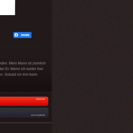
ieden. Mein Mann ist ziemlich
oder Er. Wenn ich weiter hier
den. Sobald ich ihm beim
Startseite
nicht moderiert