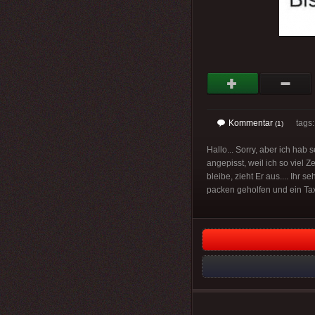
Kommentar
tags
(1)
Hallo... Sorry, aber ich hab
angepisst, weil ich so viel Z
bleibe, zieht Er aus.... Ihr 
packen geholfen und ein Taxi