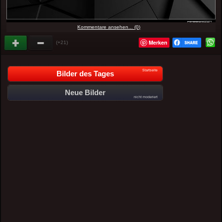
Kommentare ansehen... (0)
Merken
(+21)
Startseite
Bilder des Tages
Neue Bilder
nicht moderiert