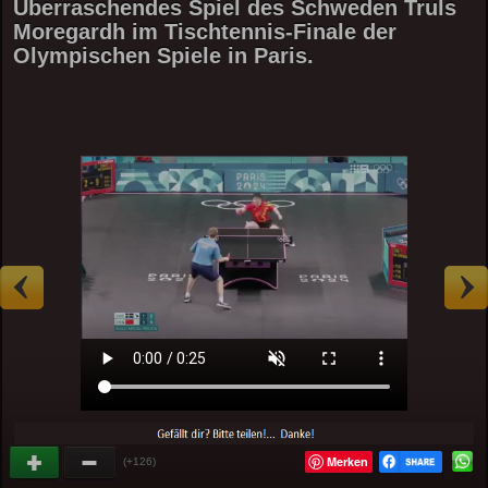
Überraschendes Spiel des Schweden Truls
Moregardh im Tischtennis-Finale der
Olympischen Spiele in Paris.
Merken
(+126)